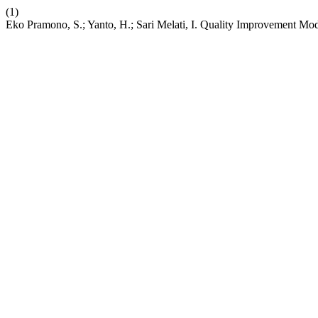
(1)
Eko Pramono, S.; Yanto, H.; Sari Melati, I. Quality Improvement Mod