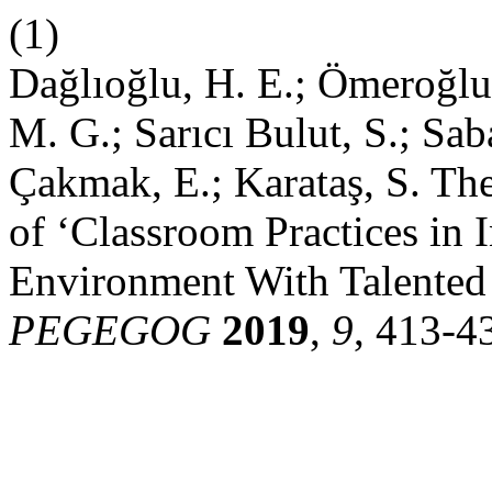
(1)
Dağlıoğlu, H. E.; Ömeroğlu
M. G.; Sarıcı Bulut, S.; Sab
Çakmak, E.; Karataş, S. The
of ‘Classroom Practices in 
Environment With Talented 
PEGEGOG
2019
,
9
, 413-4